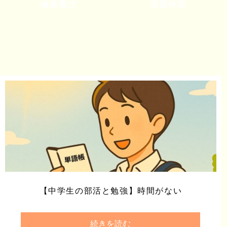
進路選び
宿題対策
【中学生の部活と勉強】時間がない
続きを読む