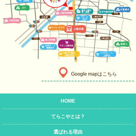
Google mapはこちら
HOME
てらこやとは？
選ばれる理由