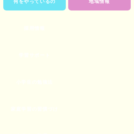
何をやっているの
地域情報
採用情報
学習サポート
小学生の勉強法
家庭学習の習慣づけ