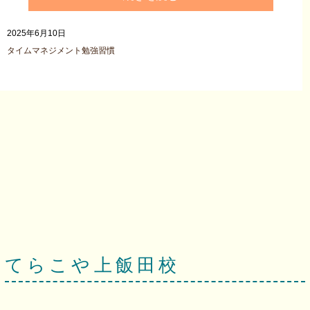
2025年6月10日
タイムマネジメント
勉強習慣
てらこや上飯田校