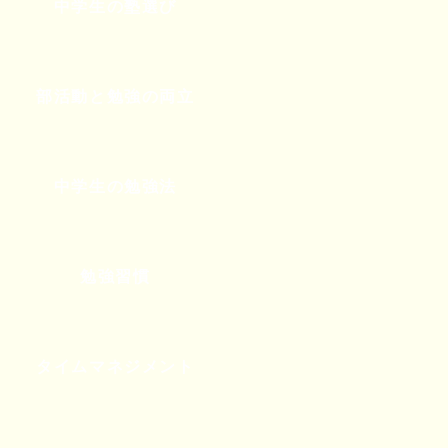
中学生の塾選び
部活動と勉強の両立
中学生の勉強法
勉強習慣
タイムマネジメント