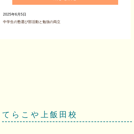
2025年6月5日
中学生の塾選び
部活動と勉強の両立
てらこや上飯田校