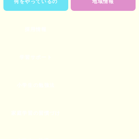
何をやっているの
地域情報
採用情報
学習サポート
小学生の勉強法
家庭学習の習慣づけ