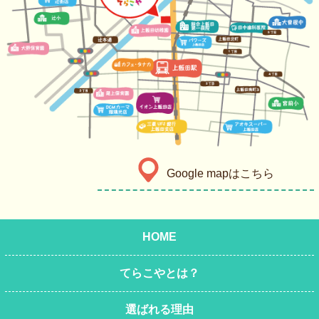
Google mapはこちら
HOME
てらこやとは？
選ばれる理由