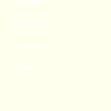
中学生の塾選び
部活動と勉強の両立
中学生の勉強法
勉強習慣
タイムマネジメント