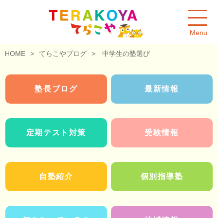
Menu
HOME
>
てらこやブログ
>
中学生の塾選び
塾長ブログ
最新情報
定期テスト対策
受験情報
自塾紹介
個別指導塾