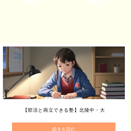
進路選び
宿題対策
【部活と両立できる塾】北陵中・大
続きを読む