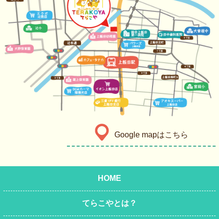
Google mapはこちら
HOME
てらこやとは？