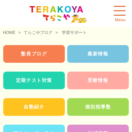
Menu
HOME
>
てらこやブログ
>
学習サポート
塾長ブログ
最新情報
定期テスト対策
受験情報
自塾紹介
個別指導塾