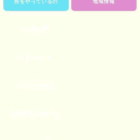
何をやっているの
地域情報
採用情報
学習サポート
小学生の勉強法
家庭学習の習慣づけ