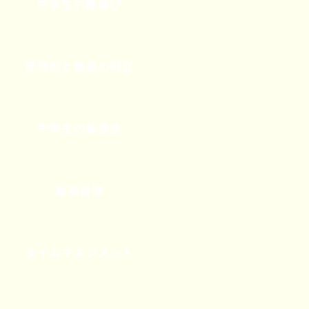
中学生の塾選び
部活動と勉強の両立
中学生の勉強法
勉強習慣
タイムマネジメント