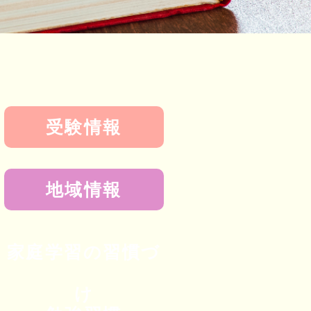
受験情報
地域情報
家庭学習の習慣づ
け