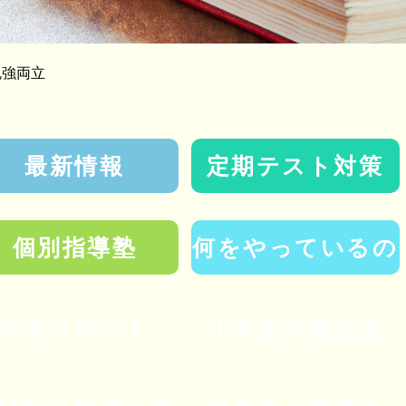
強両立
最新情報
定期テスト対策
個別指導塾
何をやっているの
学習サポート
小学生の勉強法