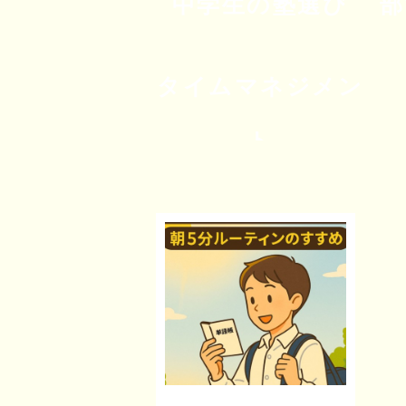
中学生の塾選び
部
タイムマネジメン
ト