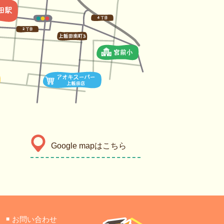
Google mapはこちら
お問い合わせ
■