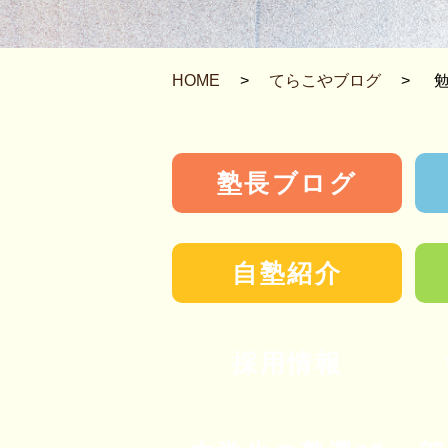
HOME
>
てらこやブログ
>
勉
塾長ブログ
自塾紹介
採用情報