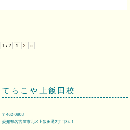
1 / 2
1
2
»
てらこや上飯田校
〒462-0808
愛知県名古屋市北区上飯田通2丁目34-1