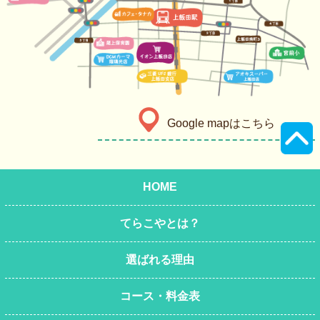
Google mapはこちら
HOME
てらこやとは？
選ばれる理由
コース・料金表