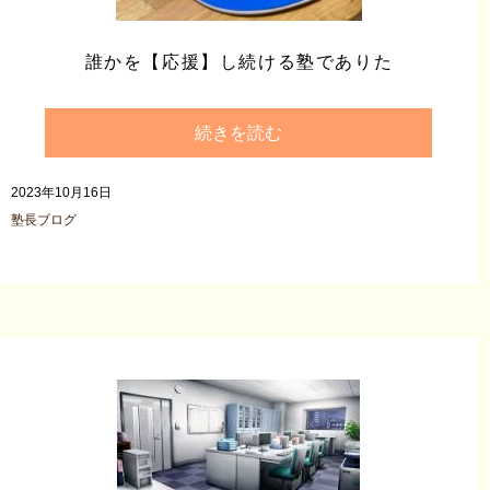
誰かを【応援】し続ける塾でありた
続きを読む
2023年10月16日
塾長ブログ