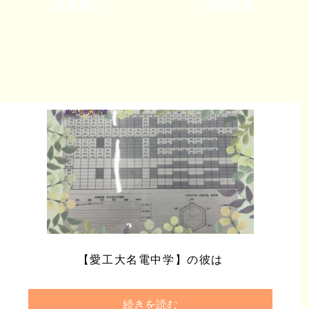
進路選び
宿題対策
【愛工大名電中学】の彼は
続きを読む