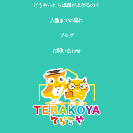
どうやったら成績が上がるの？
入塾までの流れ
ブログ
お問い合わせ