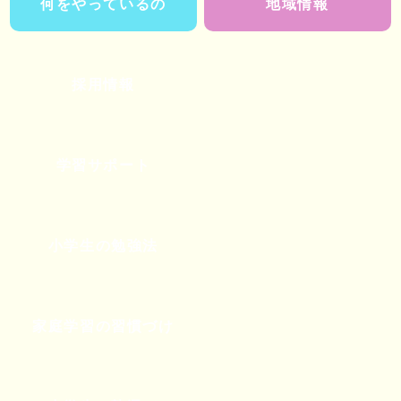
何をやっているの
地域情報
採用情報
学習サポート
小学生の勉強法
家庭学習の習慣づけ