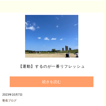
【運動】するのが一番リフレッシュ
続きを読む
2023年10月7日
塾長ブログ