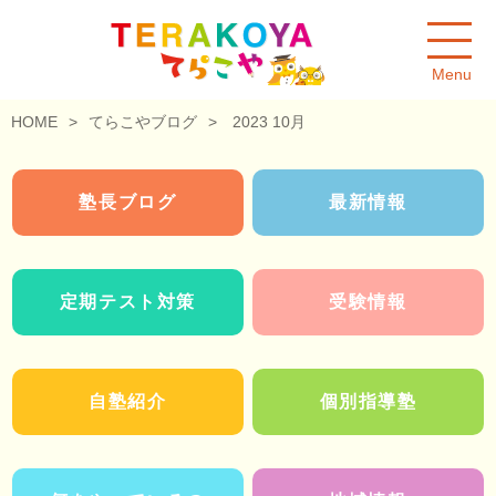
Menu
HOME
>
てらこやブログ
>
2023 10月
塾長ブログ
最新情報
定期テスト対策
受験情報
自塾紹介
個別指導塾