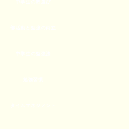
中学生の塾選び
部活動と勉強の両立
中学生の勉強法
勉強習慣
タイムマネジメント