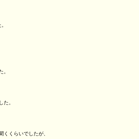
た。
た。
した。
聞くくらいでしたが、