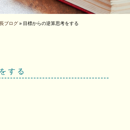
長ブログ
» 目標からの逆算思考をする
をする