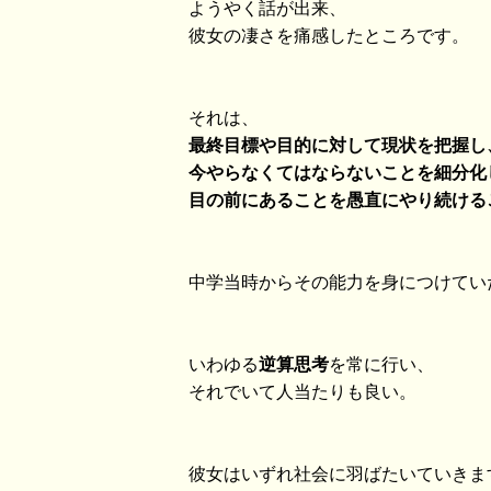
ようやく話が出来、
彼女の凄さを痛感したところです。
それは、
最終目標や目的に対して現状を把握し
今やらなくてはならないことを細分化
目の前にあることを愚直にやり続ける
中学当時からその能力を身につけてい
いわゆる
逆算思考
を常に行い、
それでいて人当たりも良い。
彼女はいずれ社会に羽ばたいていきま