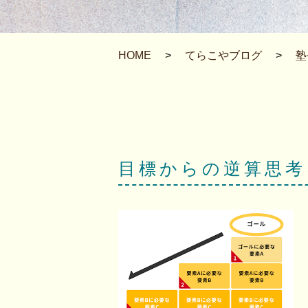
HOME
>
てらこやブログ
>
塾
目標からの逆算思考