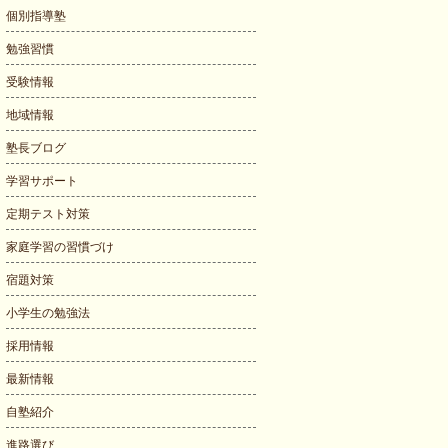
個別指導塾
勉強習慣
受験情報
地域情報
塾長ブログ
学習サポート
定期テスト対策
家庭学習の習慣づけ
宿題対策
小学生の勉強法
採用情報
最新情報
自塾紹介
進路選び