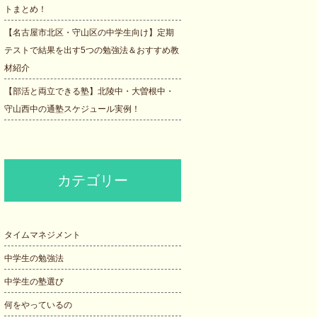
トまとめ！
【名古屋市北区・守山区の中学生向け】定期
テストで結果を出す5つの勉強法＆おすすめ教
材紹介
【部活と両立できる塾】北陵中・大曽根中・
守山西中の通塾スケジュール実例！
カテゴリー
タイムマネジメント
中学生の勉強法
中学生の塾選び
何をやっているの