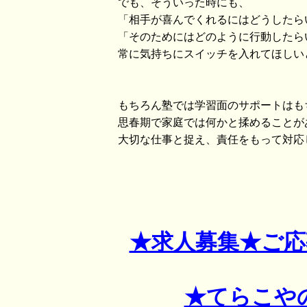
でも、そういった時にも、
「相手が喜んでくれるにはどうしたら
「そのためにはどのように行動したら
常に気持ちにスイッチを入れてほしい
もちろん塾では学習面のサポートはも
思春期で家庭では何かと揉めることが
大切な仕事と捉え、責任をもって対応
★求人募集★ご
★てらこや