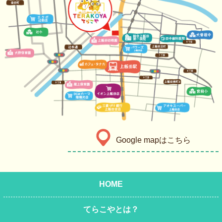
Google mapはこちら
HOME
てらこやとは？