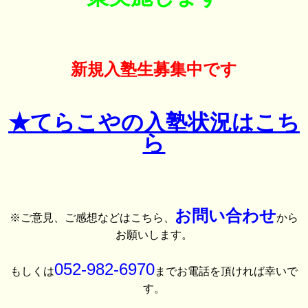
新規入塾生募集中です
★てらこやの入塾状況はこち
ら
お問い合わせ
※ご意見、ご感想などはこちら、
から
お願いします。
052-982-6970
もしくは
までお電話を頂ければ幸いで
す。