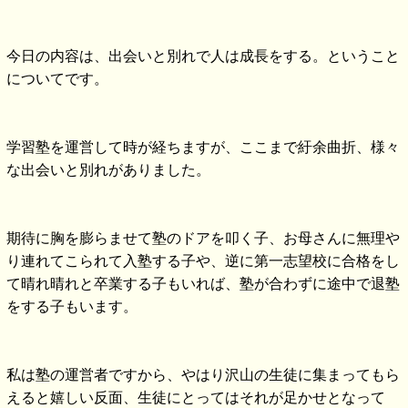
今日の内容は、出会いと別れで人は成長をする。ということ
についてです。
学習塾を運営して時が経ちますが、ここまで紆余曲折、様々
な出会いと別れがありました。
期待に胸を膨らませて塾のドアを叩く子、お母さんに無理や
り連れてこられて入塾する子や、逆に第一志望校に合格をし
て晴れ晴れと卒業する子もいれば、塾が合わずに途中で退塾
をする子もいます。
私は塾の運営者ですから、やはり沢山の生徒に集まってもら
えると嬉しい反面、生徒にとってはそれが足かせとなって