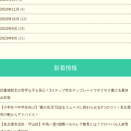
2023年11月
(4)
2023年10月
(18)
2023年9月
(28)
2023年8月
(31)
新着情報
読書感想文が苦手な子も安心！3ステップ作文テンプレートでサクサク書ける夏休
み対策
【小学生〜中学生向け】“夏の生活”日誌をスムーズに終わらせる3つのコツ｜名古屋
市の塾からアドバイス！
【名古屋市北区・守山区】中高一貫×国際バカロレア教育とは？グローバル人材育