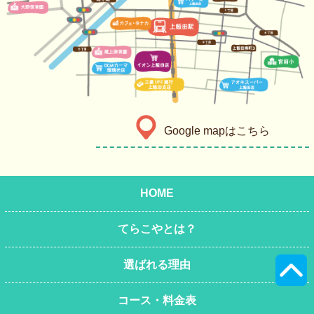
Google mapはこちら
HOME
てらこやとは？
選ばれる理由
コース・料金表