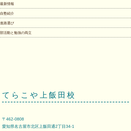
最新情報
自塾紹介
進路選び
部活動と勉強の両立
てらこや上飯田校
〒462-0808
愛知県名古屋市北区上飯田通2丁目34-1