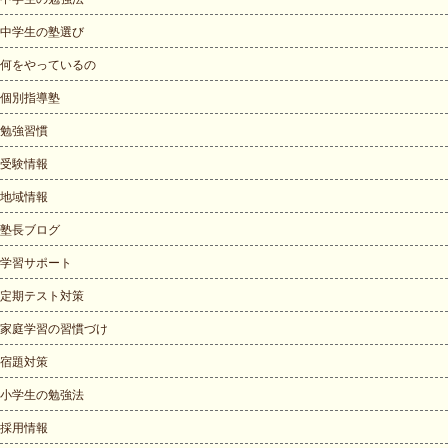
中学生の塾選び
何をやっているの
個別指導塾
勉強習慣
受験情報
地域情報
塾長ブログ
学習サポート
定期テスト対策
家庭学習の習慣づけ
宿題対策
小学生の勉強法
採用情報