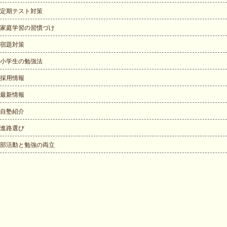
定期テスト対策
家庭学習の習慣づけ
宿題対策
小学生の勉強法
採用情報
最新情報
自塾紹介
進路選び
部活動と勉強の両立