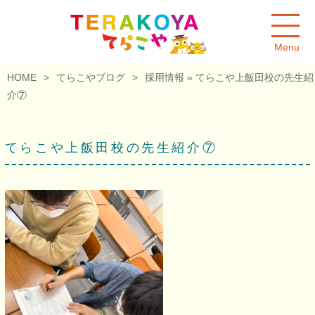
Menu
HOME
>
てらこやブログ
>
採用情報
» てらこや上飯田校の先生紹
介⑦
てらこや上飯田校の先生紹介⑦