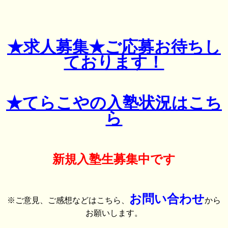
★求人募集★ご応募お待ちし
ております！
★てらこやの入塾状況はこち
ら
新規入塾生募集中です
お問い合わせ
※ご意見、ご感想などはこちら、
から
お願いします。