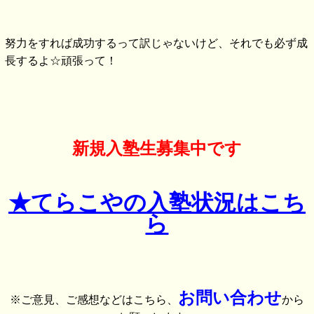
努力をすれば成功するって訳じゃないけど、それでも必ず成
長するよ☆頑張って！
新規入塾生募集中です
★てらこやの入塾状況はこち
ら
お問い合わせ
※ご意見、ご感想などはこちら、
から