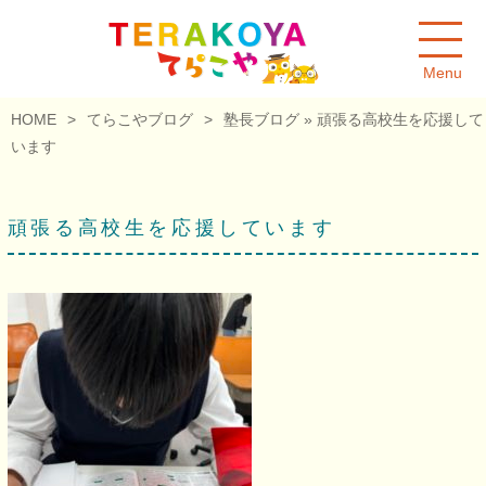
Menu
HOME
>
てらこやブログ
>
塾長ブログ
» 頑張る高校生を応援して
います
頑張る高校生を応援しています