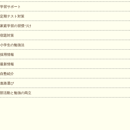
学習サポート
定期テスト対策
家庭学習の習慣づけ
宿題対策
小学生の勉強法
採用情報
最新情報
自塾紹介
進路選び
部活動と勉強の両立