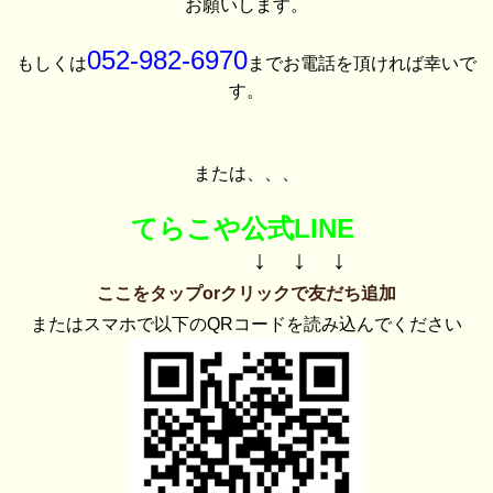
お願いします。
052-982-6970
もしくは
までお電話を頂ければ幸いで
す。
または、、、
てらこや公式LINE
↓ ↓ ↓
ここをタップorクリックで友だち追加
またはスマホで以下のQRコードを読み込んでください