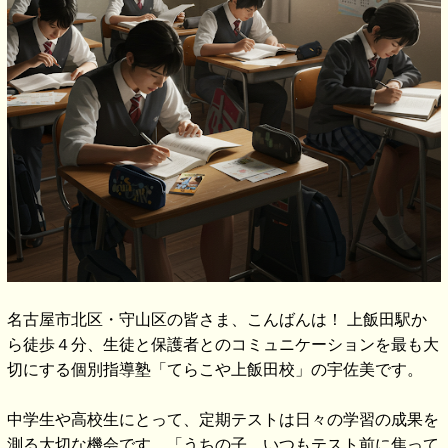
名古屋市北区・守山区の皆さま、こんばんは！ 上飯田駅か
ら徒歩４分、生徒と保護者とのコミュニケーションを最も大
切にする個別指導塾「てらこや上飯田校」の宇佐美です。
中学生や高校生にとって、定期テストは日々の学習の成果を
測る大切な機会です。「うちの子、いつもテスト前に焦って