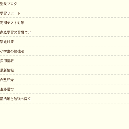
塾長ブログ
学習サポート
定期テスト対策
家庭学習の習慣づけ
宿題対策
小学生の勉強法
採用情報
最新情報
自塾紹介
進路選び
部活動と勉強の両立