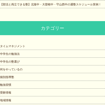
【部活と両立できる塾】北陵中・大曽根中・守山西中の通塾スケジュール実例！
カテゴリー
タイムマネジメント
中学生の勉強法
中学生の塾選び
何をやっているの
個別指導塾
勉強習慣
受験情報
地域情報