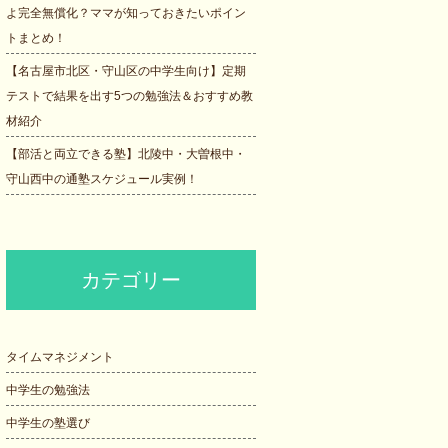
よ完全無償化？ママが知っておきたいポイン
トまとめ！
【名古屋市北区・守山区の中学生向け】定期
テストで結果を出す5つの勉強法＆おすすめ教
材紹介
【部活と両立できる塾】北陵中・大曽根中・
守山西中の通塾スケジュール実例！
カテゴリー
タイムマネジメント
中学生の勉強法
中学生の塾選び