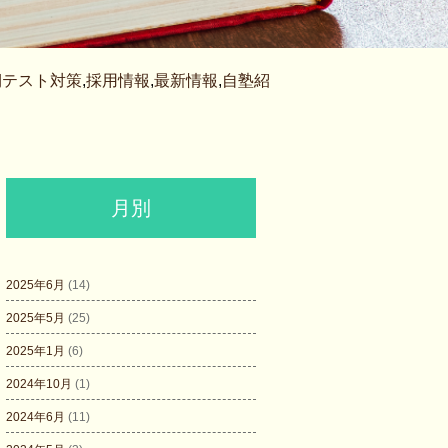
期テスト対策
,
採用情報
,
最新情報
,
自塾紹
月別
2025年6月
(14)
2025年5月
(25)
2025年1月
(6)
2024年10月
(1)
2024年6月
(11)