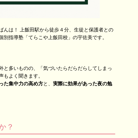
ばんは！ 上飯田駅から徒歩４分、生徒と保護者との
個別指導塾「てらこや上飯田校」の宇佐美です。
外と多いものの、「気づいたらだらだらしてしまっ
声もよく聞きます。
った集中力の高め方
と、
実際に効果があった夜の勉
か？