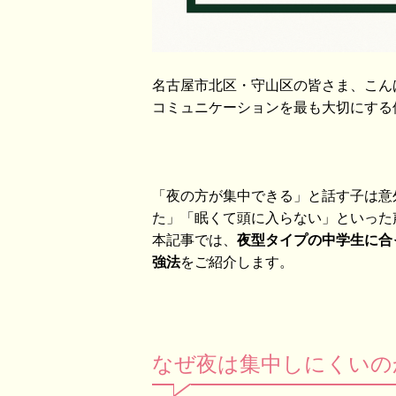
名古屋市北区・守山区の皆さま、こん
コミュニケーションを最も大切にする
「夜の方が集中できる」と話す子は意
た」「眠くて頭に入らない」といった
本記事では、
夜型タイプの中学生に合
強法
をご紹介します。
なぜ夜は集中しにくいの