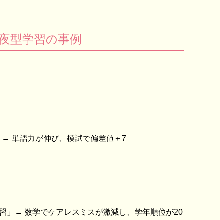
夜型学習の事例
 → 単語力が伸び、模試で偏差値＋7
習」→ 数学でケアレスミスが激減し、学年順位が20