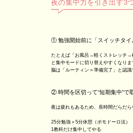
夜の集中力を引き出す3
① 勉強開始前に「スイッチタイ
たとえば「お風呂→軽くストレッチ→
と集中モードに切り替えやすくなりま
脳は「ルーティン＝準備完了」と認識
② 時間を区切って“短期集中”で
夜は疲れもあるため、長時間だらだら
25分勉強＋5分休憩（ポモドーロ法）
1教科だけ集中してやる