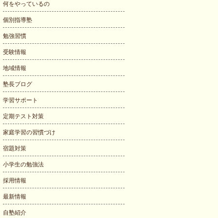
何をやっているの
個別指導塾
勉強習慣
受験情報
地域情報
塾長ブログ
学習サポート
定期テスト対策
家庭学習の習慣づけ
宿題対策
小学生の勉強法
採用情報
最新情報
自塾紹介