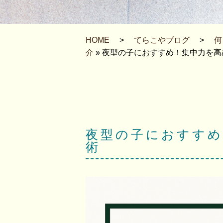
HOME
>
てらこやブログ
>
何
介
» 夜型の子におすすめ！集中力を
夜型の子におすすめ
術