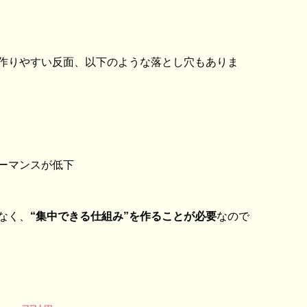
作りやすい反面、以下のような落とし穴もありま
ーマンスが低下
なく、
“集中できる仕組み”を作ることが必要
なので