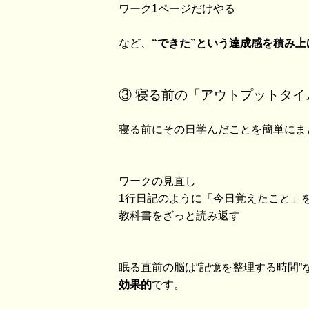
ワーク1ページだけやる
など、
“できた”という達成感を積み上
③ 寝る前の「アウトプットタイ
寝る前にその日学んだことを簡単にま
ワークの見直し
1行日記のように「今日覚えたこと」
教科書をざっと読み返す
眠る直前の脳は“記憶を整理する時間”
効果的
です。