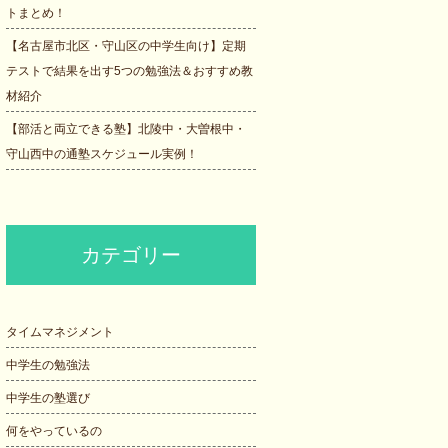
トまとめ！
【名古屋市北区・守山区の中学生向け】定期
テストで結果を出す5つの勉強法＆おすすめ教
材紹介
【部活と両立できる塾】北陵中・大曽根中・
守山西中の通塾スケジュール実例！
カテゴリー
タイムマネジメント
中学生の勉強法
中学生の塾選び
何をやっているの