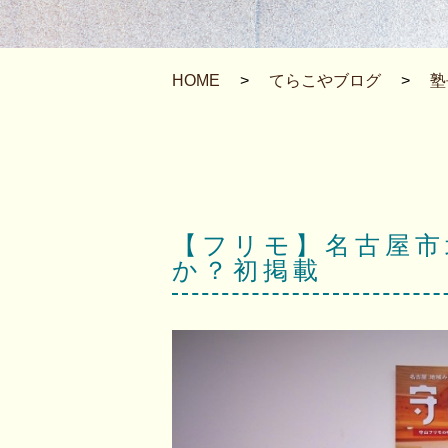
HOME
>
てらこやブログ
>
塾
【フリモ】名古屋市
か？初掲載