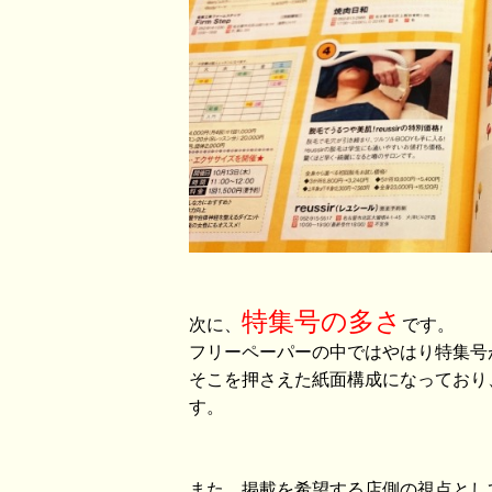
特集号の多さ
次に、
です。
フリーペーパーの中ではやはり特集号
そこを押さえた紙面構成になっており
す。
また、掲載を希望する店側の視点とし