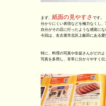
紙面の見やすさ
まず、
です。
分かりにくい表現などを極力なくし、
自分がその店に行ったような感覚にな
今回は、名古屋市北区上飯田にある愛
特に、料理の写真や生徒さんがどのよ
写真を多用し、非常に分かりやすく伝