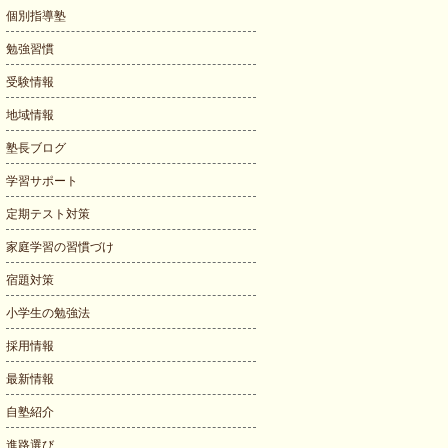
個別指導塾
勉強習慣
受験情報
地域情報
塾長ブログ
学習サポート
定期テスト対策
家庭学習の習慣づけ
宿題対策
小学生の勉強法
採用情報
最新情報
自塾紹介
進路選び