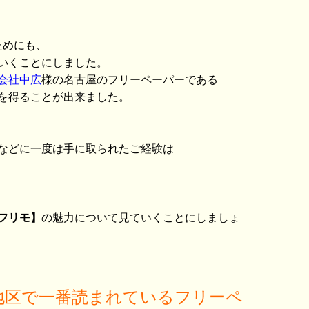
ためにも、
いくことにしました。
会社中広
様の名古屋のフリーペーパーである
を得ることが出来ました。
などに一度は手に取られたご経験は
フリモ】
の魅力について見ていくことにしましょ
地区で一番読まれているフリーペ