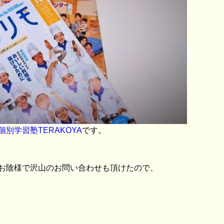
別学習塾TERAKOYA
です。
お陰様で沢山のお問い合わせも頂けたので、