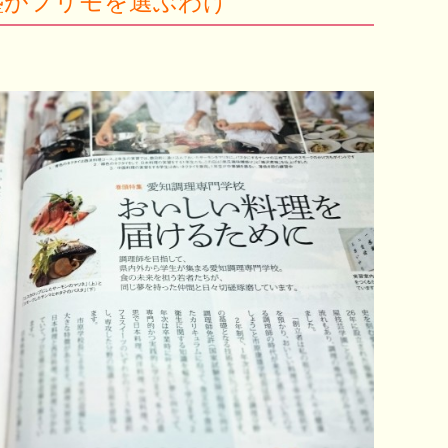
塾がフリモを選ぶわけ